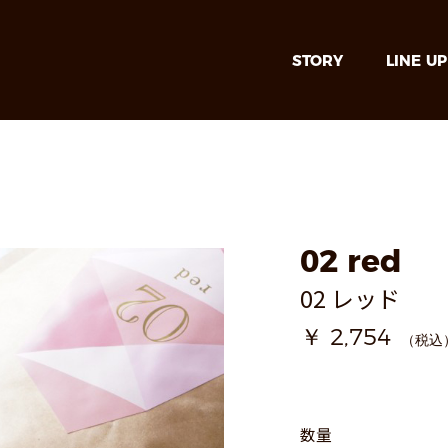
STORY
LINE UP
02 red
02 レッド
2,754
数量