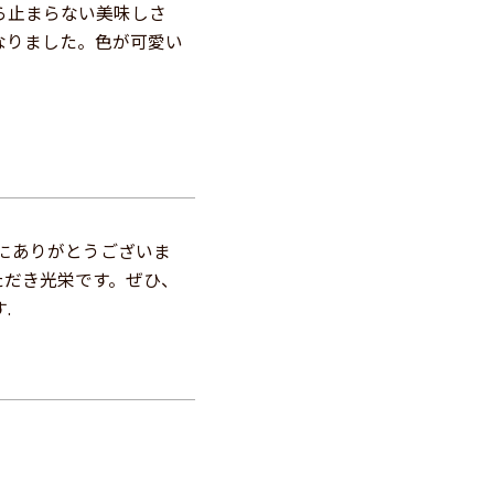
ら止まらない美味しさ
なりました。色が可愛い
にありがとうございま
ただき光栄です。ぜひ、
.