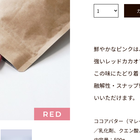
鮮やかなピンクは
強いレッドカカオ
この味にたどり着
融解性・スナップ
いいただけます。
ココアバター（マレ
／乳化剤、クエン酸
内容量：500g