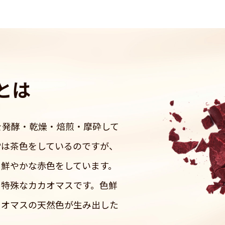
とは
を発酵・乾燥・焙煎・摩砕して
常は茶色をしているのですが、
も鮮やかな赤色をしています。
、特殊なカカオマスです。色鮮
カカオマスの天然色が生み出した