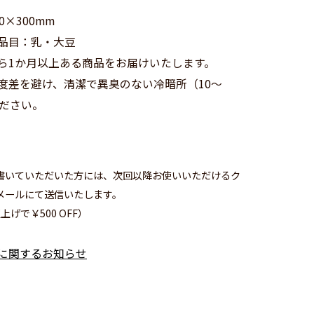
×300mm
品目：乳・大豆
ら1か月以上ある商品をお届けいたします。
度差を避け、清潔で異臭のない冷暗所（10～
ください。
書いていただいた方には、次回以降お使いいただけるク
メールにて送信いたします。
上げで￥500 OFF）
に関するお知らせ