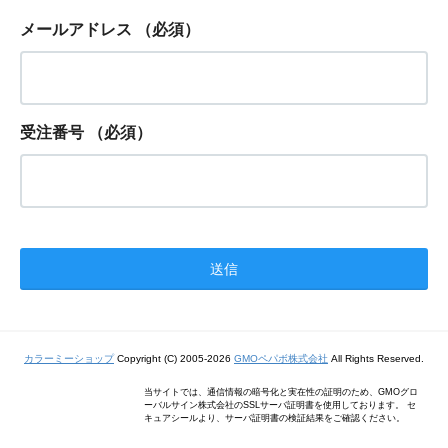
メールアドレス
（必須）
受注番号
（必須）
カラーミーショップ
Copyright (C) 2005-2026
GMOペパボ株式会社
All Rights Reserved.
当サイトでは、通信情報の暗号化と実在性の証明のため、GMOグロ
ーバルサイン株式会社のSSLサーバ証明書を使用しております。 セ
キュアシールより、サーバ証明書の検証結果をご確認ください。